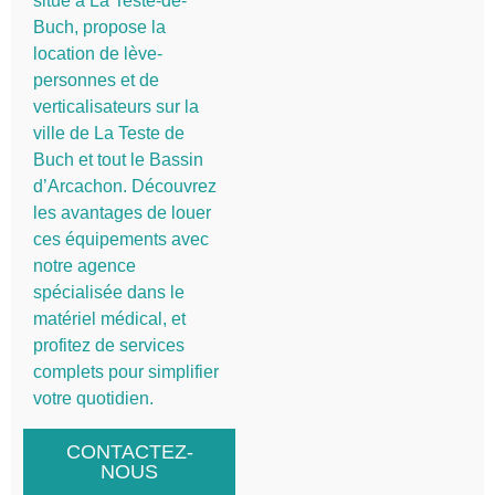
situé à La Teste-de-
Buch, propose la
location de lève-
personnes et de
verticalisateurs sur la
ville de La Teste de
Buch et tout le Bassin
d’Arcachon. Découvrez
les avantages de louer
ces équipements avec
notre agence
spécialisée dans le
matériel médical, et
profitez de services
complets pour simplifier
votre quotidien.
CONTACTEZ-
NOUS