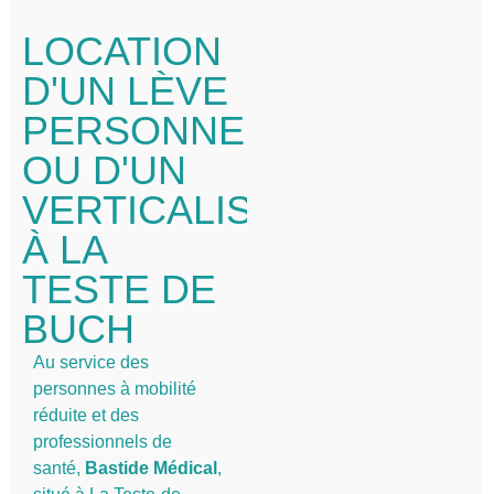
LOCATION
D'UN LÈVE
PERSONNE
OU D'UN
VERTICALISATEUR
À LA
TESTE DE
BUCH
Au service des
personnes à mobilité
réduite et des
professionnels de
santé,
Bastide Médical
,