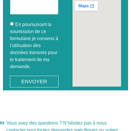
En poursuivant la
soumission de ce
formulaire je consens à
l'utilisation des
données transmis pour
le traitement de ma
demande.
ENVOYER
nu
Vous avez des questions ? N’hésitez pas à nous
contacter pour toutes demandes spécifiques ou autres.