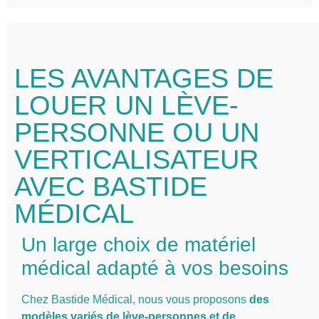
LES AVANTAGES DE
LOUER UN LÈVE-
PERSONNE OU UN
VERTICALISATEUR
AVEC BASTIDE
MÉDICAL
Un large choix de matériel
médical adapté à vos besoins
Chez Bastide Médical, nous vous proposons
des
modèles variés de lève-personnes et de