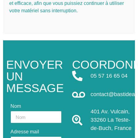
et efficace, afin que vous puissiez continuer à utiliser
votre matériel sans interruption.
ENVOYER
COORDON
UN
05 57 16 65 04
MESSAGE
contact@bastidea
Nom
401 Av. Vulcain,
33260 La Teste-
de-Buch, France
Adresse mail