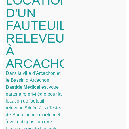
LOCATION
D'UN
FAUTEUIL
RELEVEUR
À
ARCACHON
Dans la ville d’Arcachon et
le Bassin d’Arcachon,
Bastide Médical
est votre
partenaire privilégié pour la
location de fauteuil
releveur. Située à La Teste-
de-Buch, notre société met
à votre disposition une
large gamme de fauteuils