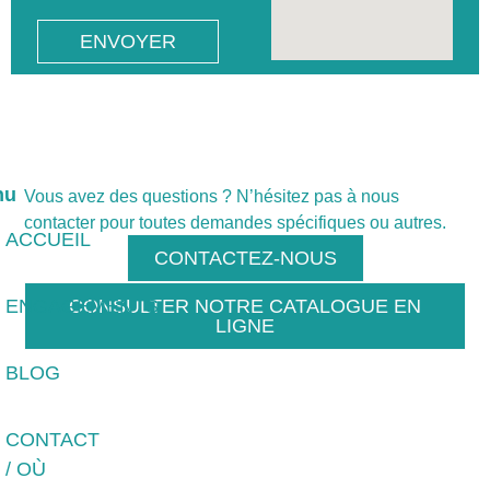
ENVOYER
nu
Vous avez des questions ? N’hésitez pas à nous
contacter pour toutes demandes spécifiques ou autres.
ACCUEIL
CONTACTEZ-NOUS
ENGAGEMENTS
CONSULTER NOTRE CATALOGUE EN
LIGNE
BLOG
CONTACT
/ OÙ