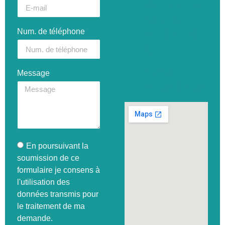
Du Lundi au
Vendredi :
Num. de téléphone
09h-12h | 14h-
18h
Samedi :
Message
09h30-12h30
En poursuivant la
soumission de ce
formulaire je consens à
l'utilisation des
données transmis pour
le traitement de ma
demande.