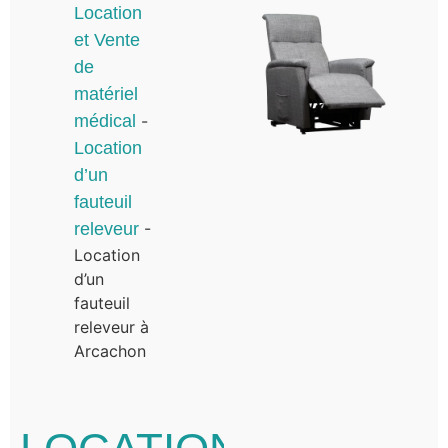
Location
et Vente
de
matériel
médical
-
Location
d’un
fauteuil
releveur
-
Location
d’un
fauteuil
releveur à
Arcachon