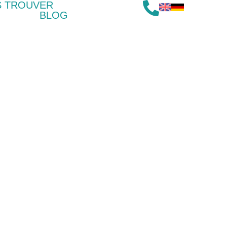
S TROUVER
BLOG