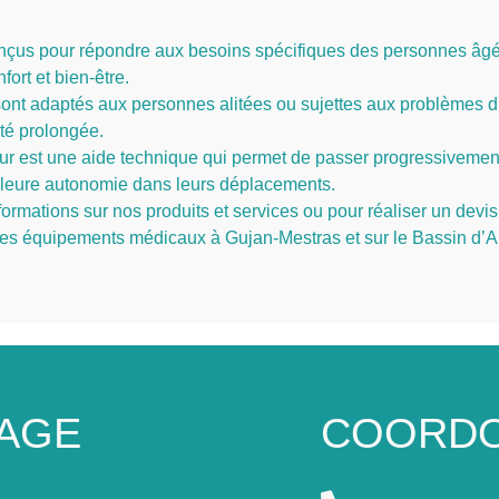
onçus pour répondre aux besoins spécifiques des personnes âg
ort et bien-être.
ont adaptés aux personnes alitées ou sujettes aux problèmes d’es
ité prolongée.
ur est une aide technique qui permet de passer progressivement d
illeure autonomie dans leurs déplacements.
formations sur nos produits et services ou pour réaliser un devi
autres équipements médicaux à Gujan-Mestras et sur le Bassin d’
AGE
COORD