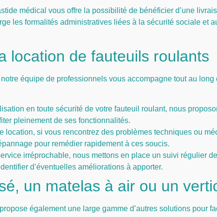
Bastide médical vous offre la possibilité de bénéficier d’une livra
es formalités administratives liées à la sécurité sociale et aux
a location de fauteuils roulants
n, notre équipe de professionnels vous accompagne tout au long d
isation en toute sécurité de votre fauteuil roulant, nous proposons
ofiter pleinement de ses fonctionnalités.
e location, si vous rencontrez des problèmes techniques ou méc
épannage pour remédier rapidement à ces soucis.
service irréprochable, nous mettons en place un suivi régulier de
dentifier d’éventuelles améliorations à apporter.
sé, un matelas à air ou un verti
 propose également une large gamme d’autres solutions pour faci