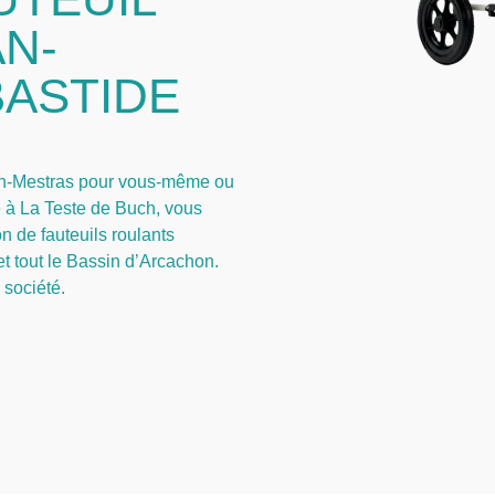
N-
BASTIDE
jan-Mestras pour vous-même ou
e à La Teste de Buch, vous
n de fauteuils roulants
et tout le Bassin d’Arcachon.
 société.