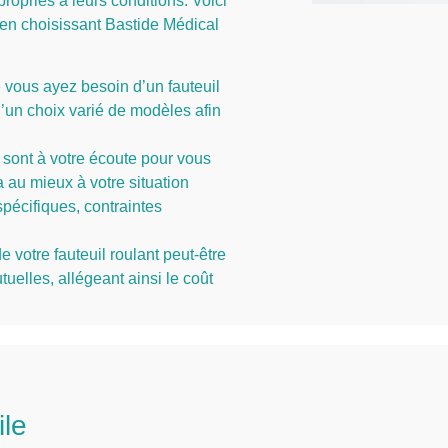
propriés à leurs conditions. Voici
en choisissant Bastide Médical
vous ayez besoin d’un fauteuil
’un choix varié de modèles afin
 sont à votre écoute pour vous
a au mieux à votre situation
pécifiques, contraintes
e votre fauteuil roulant peut-être
tuelles, allégeant ainsi le coût
ile