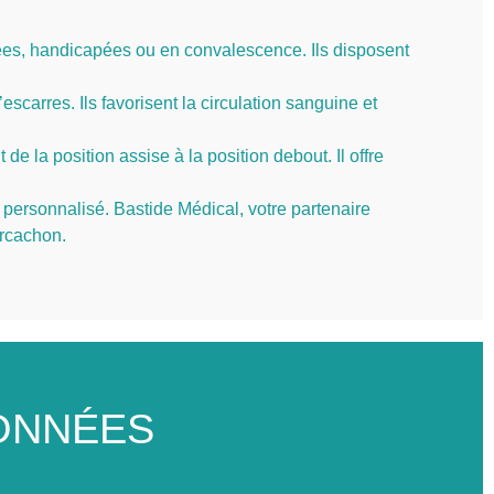
ées, handicapées ou en convalescence. Ils disposent
carres. Ils favorisent la circulation sanguine et
e la position assise à la position debout. Il offre
s personnalisé. Bastide Médical, votre partenaire
Arcachon.
ONNÉES