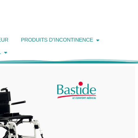
EUR
PRODUITS D’INCONTINENCE
L