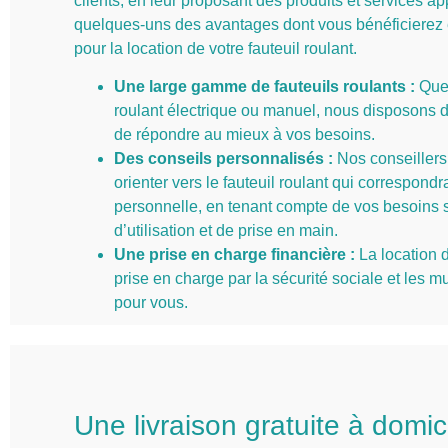
clients, en leur proposant des produits et services ap
quelques-uns des avantages dont vous bénéficierez 
pour la location de votre fauteuil roulant.
Une large gamme de fauteuils roulants :
Que 
roulant électrique ou manuel, nous disposons d
de répondre au mieux à vos besoins.
Des conseils personnalisés :
Nos conseillers
orienter vers le fauteuil roulant qui correspondr
personnelle, en tenant compte de vos besoins s
d’utilisation et de prise en main.
Une prise en charge financière :
La location d
prise en charge par la sécurité sociale et les mu
pour vous.
Une livraison gratuite à domic