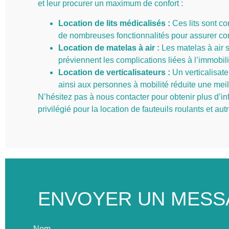
et leur procurer un maximum de confort :
Location de lits médicalisés :
Ces lits sont c
de nombreuses fonctionnalités pour assurer conf
Location de matelas à air :
Les matelas à air s
préviennent les complications liées à l’immobil
Location de verticalisateurs :
Un verticalisate
ainsi aux personnes à mobilité réduite une me
N’hésitez pas à nous contacter pour obtenir plus d’in
privilégié pour la location de fauteuils roulants et 
ENVOYER UN MESS
Nom