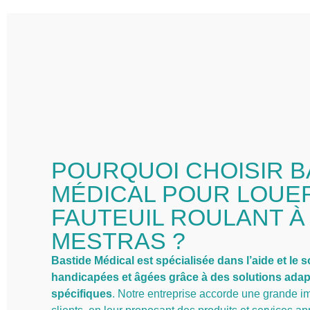
POURQUOI CHOISIR B
MÉDICAL POUR LOUE
FAUTEUIL ROULANT À
MESTRAS ?
Bastide Médical est spécialisée dans l’aide et le
handicapées et âgées grâce à des solutions adap
spécifiques
. Notre entreprise accorde une grande im