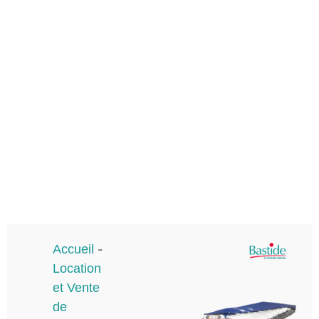
Accueil
-
Location
et Vente
de