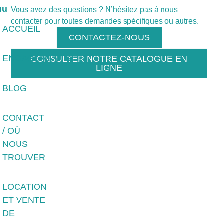
nu
Vous avez des questions ? N’hésitez pas à nous
contacter pour toutes demandes spécifiques ou autres.
ACCUEIL
CONTACTEZ-NOUS
ENGAGEMENTS
CONSULTER NOTRE CATALOGUE EN
LIGNE
BLOG
CONTACT
/ OÙ
NOUS
TROUVER
LOCATION
ET VENTE
DE