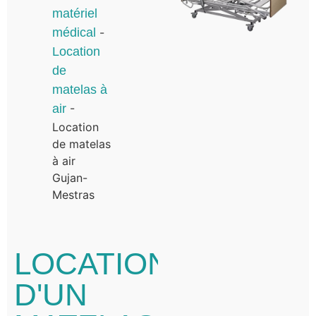
matériel
médical
-
Location
de
matelas à
air
-
Location
de matelas
à air
Gujan-
Mestras
LOCATION
D'UN