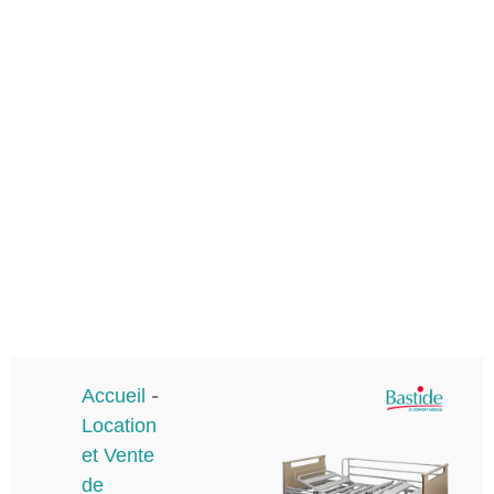
Accueil
-
Location
et Vente
de