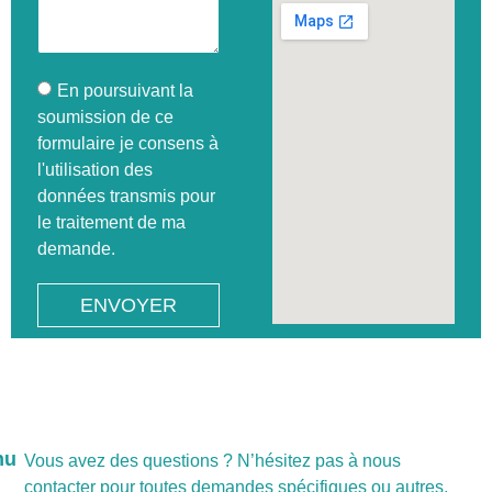
En poursuivant la
soumission de ce
formulaire je consens à
l'utilisation des
données transmis pour
le traitement de ma
demande.
ENVOYER
nu
Vous avez des questions ? N’hésitez pas à nous
contacter pour toutes demandes spécifiques ou autres.